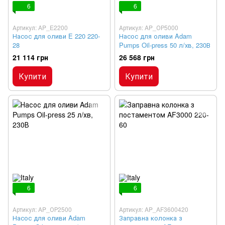
6
6
Артикул: AP_E2200
Артикул: AP_ОР5000
Насос для оливи E 220 220-
Насос для оливи Adam
28
Pumps Oil-press 50 л/хв, 230В
21 114 грн
26 568 грн
Купити
Купити
6
6
Артикул: AP_ОР2500
Артикул: AP_AF3600420
Насос для оливи Adam
Заправна колонка з