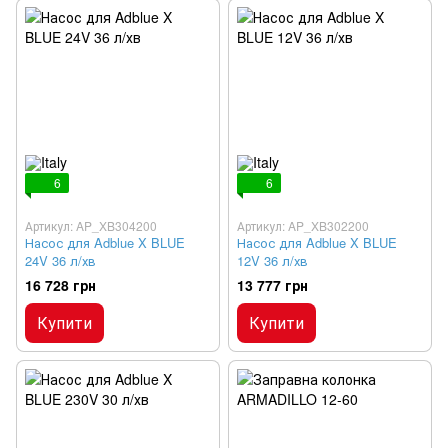
6
6
Артикул: AP_XB304200
Артикул: AP_XB302200
Насос для Adblue X BLUE
Насос для Adblue X BLUE
24V 36 л/хв
12V 36 л/хв
16 728 грн
13 777 грн
Купити
Купити