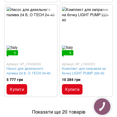
6
6
Артикул: AP_OT404000
Артикул: AP_LT400251
Насос для дизельного
Комплект для заправки на
палива 24 В, O ТECH 24-40
бочку LIGHT PUMP 220-40
5 777 грн
10 284 грн
Купити
Купити
Показати ще 20 товарів