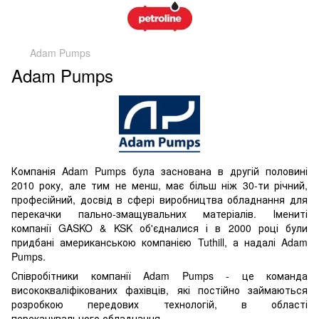
Adam Pumps
Adam Pumps
Компанія Adam Pumps була заснована в другій половині
2010 року, але тим не менш, має більш ніж 30-ти річний,
професійний, досвід в сфері виробництва обладнання для
перекачки пально-змащувальних матеріалів. Імениті
компанії GASKO & KSK об'єдналися і в 2000 році були
придбані американською компанією Tuthill, а надалі Adam
Pumps.
Співробітники компанії Adam Pumps - це команда
висококваліфікованих фахівців, які постійно займаються
розробкою передових технологій, в області
перекачувального обладнання.