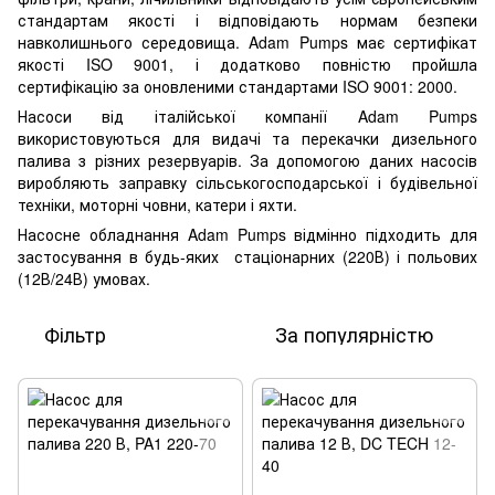
стандартам якості і відповідають нормам безпеки
навколишнього середовища. Adam Pumps має сертифікат
якості ISO 9001, і додатково повністю пройшла
сертифікацію за оновленими стандартами ISO 9001: 2000.
Насоси від італійської компанії Adam Pumps
використовуються для видачі та перекачки дизельного
палива з різних резервуарів. За допомогою даних насосів
виробляють заправку сільськогосподарської і будівельної
техніки, моторні човни, катери і яхти.
Насосне обладнання Adam Pumps відмінно підходить для
застосування в будь-яких стаціонарних (220В) і польових
(12В/24В) умовах.
Фільтр
За популярністю