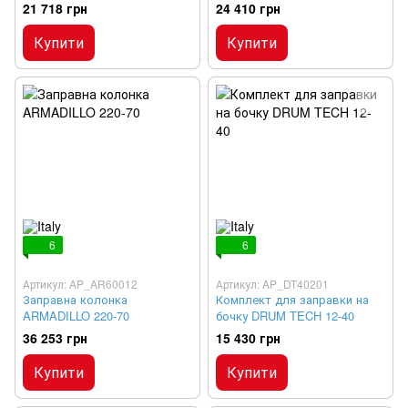
21 718 грн
24 410 грн
Купити
Купити
6
6
Артикул: AP_AR60012
Артикул: AP_DT40201
Заправна колонка
Комплект для заправки на
ARMADILLO 220-70
бочку DRUM TECH 12-40
36 253 грн
15 430 грн
Купити
Купити