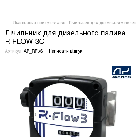
Лічильники і витратоміри
Лічильник для дизельного пали
Лічильник для дизельного палива
R FLOW 3C
Артикул:
AP_RF3S1
Написати відгук