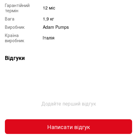
Гарантійний
12 міс
термін
Вага
1,9 кг
Виробник
Adam Pumps
Країна
Італія
виробник
Відгуки
Додайте перший відгук
Написати відгук