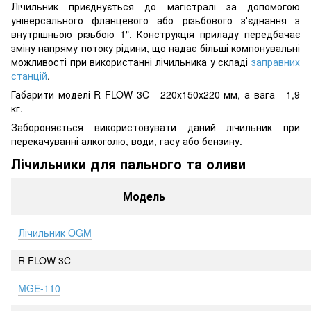
Лічильник приєднується до магістралі за допомогою
універсального фланцевого або різьбового з'єднання з
внутрішньою різьбою 1". Конструкція приладу передбачає
зміну напряму потоку рідини, що надає більші компонувальні
можливості при використанні лічильника у складі
заправних
станцій
.
Габарити моделі R FLOW 3C - 220х150х220 мм, а вага - 1,9
кг.
Забороняється використовувати даний лічильник при
перекачуванні алкоголю, води, гасу або бензину.
Лічильники для пального та оливи
Модель
Лічильник OGM
R FLOW 3C
MGE-110