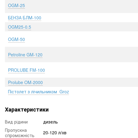
OGM-25
БЕНЗА БЛМ-100
OGM25-0.5
OGM-50
Petroline GM-120
PROLUBE FM-100
Prolube OM-2000
Пістолет з лічильником Groz
Характеристики
Вид рідини
дизель
Пропускна
20-120 л/хв
спроможність