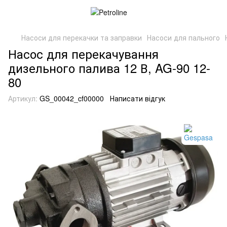
Насоси для перекачки та заправки
Насоси для пального
Насос для перекачування
дизельного палива 12 В, AG-90 12-
80
Артикул:
GS_00042_cf00000
Написати відгук