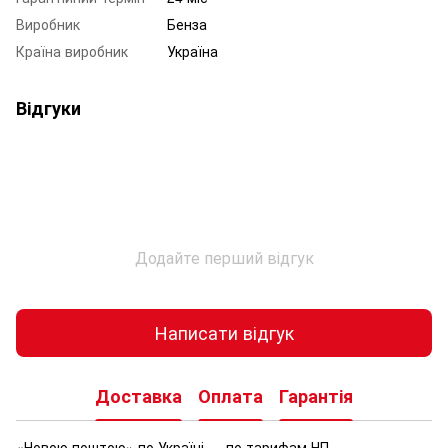
Виробник
Бенза
Країна виробник
Україна
Відгуки
Додайте перший відгук
Написати відгук
Доставка
Оплата
Гарантія
«Новою поштою» по Україні — по тарифам НП.