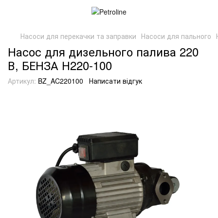
Насоси для перекачки та заправки
Насоси для пального
Насос для дизельного палива 220
В, БЕНЗА Н220-100
Артикул:
BZ_AC220100
Написати відгук