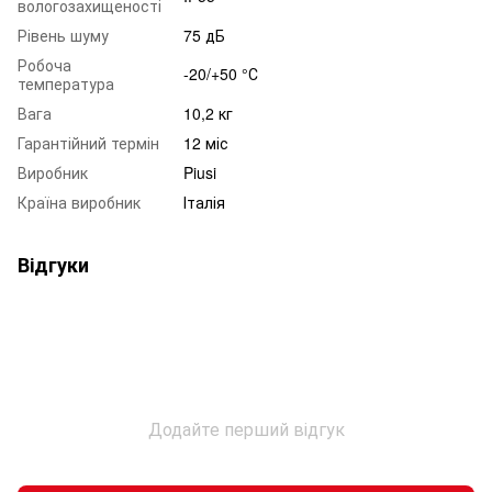
вологозахищеності
Рівень шуму
75 дБ
Робоча
-20/+50 °С
температура
Вага
10,2 кг
Гарантійний термін
12 міс
Виробник
Piusi
Країна виробник
Італія
Відгуки
Додайте перший відгук