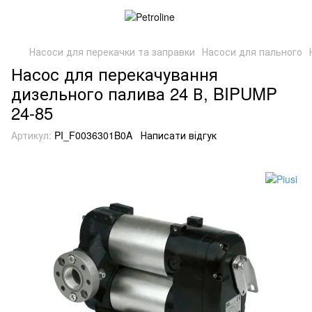
Насоси для перекачки та заправки
Насоси для пального
Насос для перекачування
дизельного палива 24 В, BIPUMP
24-85
Артикул:
PI_F0036301B0A
Написати відгук