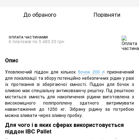
До обраного
Порівняти
ОПЛАТА ЧАСТИНАМИ
6 платежів по 5 483.33 грн
Опис
Уловлюючий піддон для кількох
бочок 200 л
призначений
для локалізації та збору потенційно небезпечних рідин у разі
їх протікання зі зберігаючої ємності. Піддон для бочок з
оливою має спеціальну антиковзаючу решітку. Під решіткою
міститься ємність для накопичення рідини виготовлена з
високоміцного поліпропілену здатного витримувати
навантаження до 1250 кг. Зібрану рідину за потребою
можна зливати через зливну пробку.
Для чого і в яких сферах використовується
піддон IBC Pallet