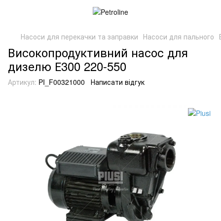
Насоси для перекачки та заправки
Насоси для пального
Високопродуктивний насос для
дизелю Е300 220-550
Артикул:
PI_F00321000
Написати відгук