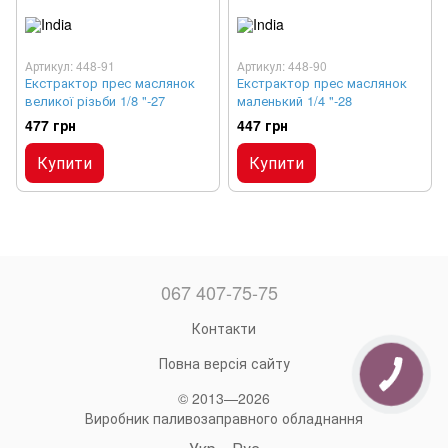
Артикул: 448-91
Артикул: 448-90
Екстрактор прес маслянок
Екстрактор прес маслянок
великої різьби 1/8 "-27
маленький 1/4 "-28
477 грн
447 грн
Купити
Купити
067 407-75-75
Контакти
Повна версія сайту
© 2013—2026
Виробник паливозаправного обладнання