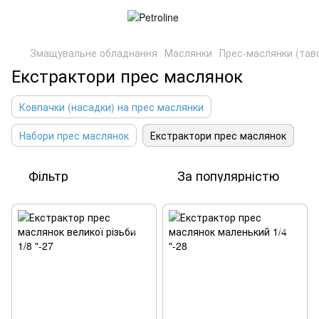
Змащувальне обладнання
Маслянки
Прес-маслянки (тав
Екстрактори прес маслянок
Ковпачки (насадки) на прес маслянки
Набори прес маслянок
Екстрактори прес маслянок
Фільтр
За популярністю