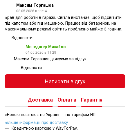
Максим Торгашов
02.05.2026 в 11:14
Брав для роботи в гаражі. Світла вистачає, щоб підсвітити
під капотом або під машиною. Працює від батарейок, на
максимальному режимі світить приблизно майже 3 години.
Відповісти
Менеджер Михайло
04.05.2026 в 11:29
Максим Торгашов, дякуємо за відгук
Відповісти
Написати відгук
Доставка
Оплата
Гарантія
«Новою поштою» по Україні — по тарифам НП.
Більше інформації про доставку
Кредитною карткою у WayForPay.