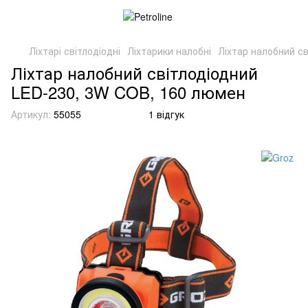
Ліхтарі світлодіодні
Ліхтарики налобні
Ліхтар налобний с
Ліхтар налобний світлодіодний
LED-230, 3W COB, 160 люмен
Артикул:
55055
1 відгук