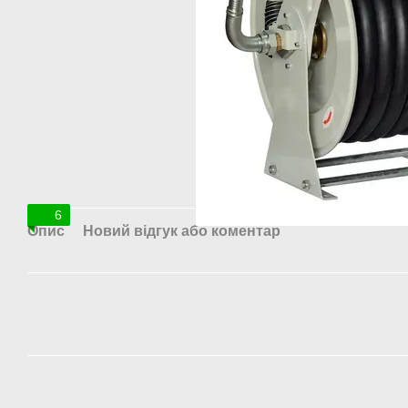
6
Опис
Новий відгук або коментар