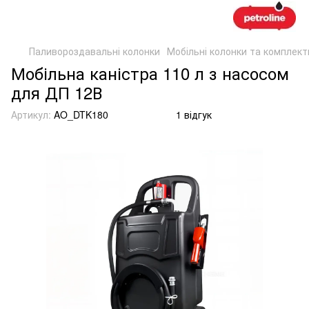
Паливороздавальні колонки
Мобільні колонки та комплект
Мобільна каністра 110 л з насосом
для ДП 12В
Артикул:
AO_DTK180
1 відгук