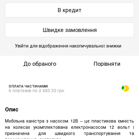
В кредит
Швидке замовлення
Увійти
для відображення накопичувальної знижки
%
До обраного
Порівняти
ОПЛАТА ЧАСТИНАМИ
6 платежів по 2 493.33 грн
Опис
Мобільна каністра з насосом 12В – це пластикова ємність
на колесах укомплектована електронасосом 12 вольт і
призначена для швидкого транспортування та