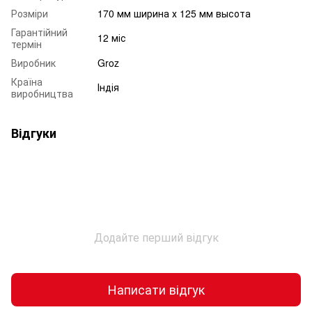
Розміри
170 мм ширина х 125 мм высота
Гарантійний
12 міс
термін
Виробник
Groz
Країна
Індія
виробництва
Відгуки
Додайте перший відгук
Написати відгук