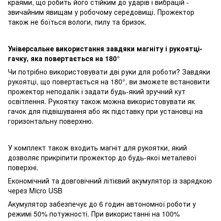
краями, що робить його стійким до ударів і вибрацій -
звичайним явищам у робочому середовищі. Прожектор
також не боїться вологи, пилу та бризок.
Універсальне використання завдяки магніту і рукоятці-
гачку, яка повертається на 180°
Чи потрібно використовувати дві руки для роботи? Завдяки
рукоятці, що повертається на 180°, ви зможете встановити
прожектор неподалік і задати будь-який зручний кут
освітлення. Рукоятку також можна використовувати як
гачок для підвішування або як підставку при установці на
горизонтальну поверхню.
У комплект також входить магніт для рукоятки, який
дозволяє прикріпити прожектор до будь-якої металевої
поверхні.
Економічний та довговічний літієвий акумулятор із зарядкою
через Micro USB
Акумулятор забезпечує до 6 годин автономної роботи у
режимі 50% потужності. При використанні на 100%