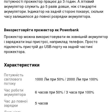
потужності прожектор працює до 3 годин. А літієвий
акумулятор служить до 5 разів довше, ніж стандартні
акумулятори. Індикатор на задній стороні показує, скільки
часу залишилося до повної розрядки акумулятора.
Використовуйте прожектор як Powerbank
Прожектор можна використовувати як зовнішній акумулятор
і заряджати інші пристрої, наприклад телефон. Просто
підключіть пристрій до USB-порту на задній частині
прожектора.
Характеристики
Потужність
світлового
1000 Лм при 50% / 2000 Лм при 100%
потоку
Час роботи
6 часов при 50% / 3 часа при 100%
акумулятора
Час до повної
5 часов
зарядки
Дальність