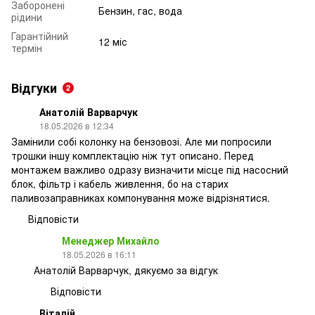
Заборонені
Бензин, гас, вода
рідини
Гарантійний
12 міс
термін
Відгуки
2
Анатолій Варварчук
18.05.2026 в 12:34
Замінили собі колонку на бензовозі. Але ми попросили
трошки іншу комплектацію ніж тут описано. Перед
монтажем важливо одразу визначити місце під насосний
блок, фільтр і кабель живлення, бо на старих
паливозаправниках компонування може відрізнятися.
Відповісти
Менеджер Михайло
18.05.2026 в 16:11
Анатолій Варварчук, дякуємо за відгук
Відповісти
Віталій