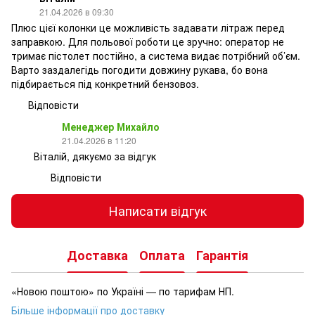
21.04.2026 в 09:30
Плюс цієї колонки це можливість задавати літраж перед
заправкою. Для польової роботи це зручно: оператор не
тримає пістолет постійно, а система видає потрібний об’єм.
Варто заздалегідь погодити довжину рукава, бо вона
підбирається під конкретний бензовоз.
Відповісти
Менеджер Михайло
21.04.2026 в 11:20
Віталій, дякуємо за відгук
Відповісти
Написати відгук
Доставка
Оплата
Гарантія
«Новою поштою» по Україні — по тарифам НП.
Більше інформації про доставку