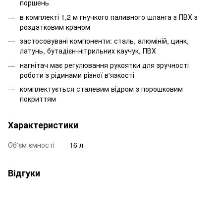
поршень
в комплекті 1,2 м гнучкого паливного шланга з ПВХ з
роздатковим краном
застосовувані компоненти: сталь, алюміній, цинк,
латунь, бутадієн-нітрильних каучук, ПВХ
нагнітач має регулювання рукоятки для зручності
роботи з рідинами різної в'язкості
комплектується сталевим відром з порошковим
покриттям
Характеристики
Об'єм ємності
16 л
Відгуки