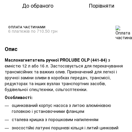
До обраного
Порівняти
ОПЛАТА ЧАСТИНАМИ
6 платежів по 710.50 грн
Опис
Маслонагнетатель ручної PROLUBE OLP (441-84)
з
ємністю 12 л або 16 л. Застосовується для перекачування
трансмісійних та важких олив. Призначений для легкої і
зручної заміни оливи в коробках передач, трансмісії,
редукторах та інших вузлах транспортних засобів,
будівельної спецтехніки, сільгосптехніки.
Особливості:
оцинкований корпус насоса з литою алюмінієвою
головкою і установочними фланцем
сталева кришка з порошковим напиленням
зносостійкі латунні поршневі кільця і ​​литий цинковий