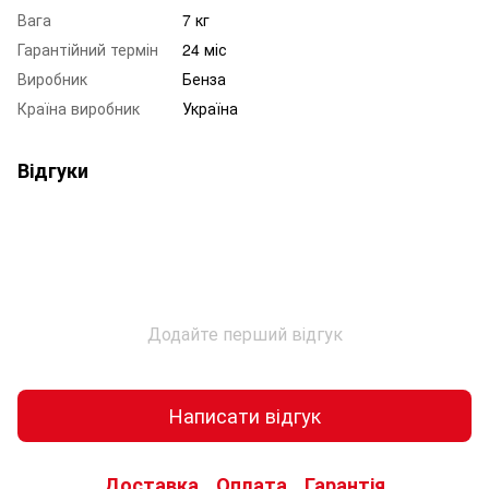
Вага
7 кг
Гарантійний термін
24 міс
Виробник
Бенза
Країна виробник
Україна
Відгуки
Додайте перший відгук
Написати відгук
Доставка
Оплата
Гарантія