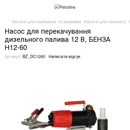
Насоси для перекачки та заправки
Насоси для пального
Насос для перекачування
дизельного палива 12 В, БЕНЗА
Н12-60
Артикул:
BZ_DC1260
Написати відгук