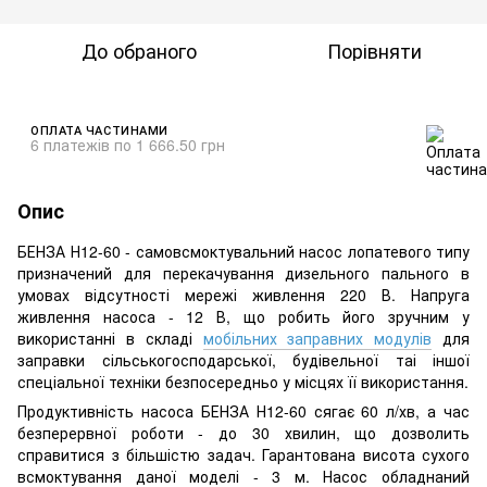
До обраного
Порівняти
ОПЛАТА ЧАСТИНАМИ
6 платежів по 1 666.50 грн
Опис
БЕНЗА Н12-60 - самовсмоктувальний насос лопатевого типу
призначений для перекачування дизельного пального в
умовах відсутності мережі живлення 220 В. Напруга
живлення насоса - 12 В, що робить його зручним у
використанні в складі
мобільних заправних модулів
для
заправки сільськогосподарської, будівельної таі іншої
спеціальної техніки безпосередньо у місцях її використання.
Продуктивність насоса БЕНЗА Н12-60 сягає 60 л/хв, а час
безперервної роботи - до 30 хвилин, що дозволить
справитися з більшістю задач. Гарантована висота сухого
всмоктування даної моделі - 3 м. Насос обладнаний