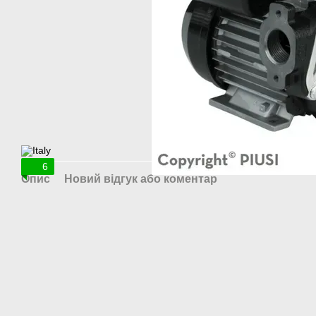
6
Опис
Новий відгук або коментар