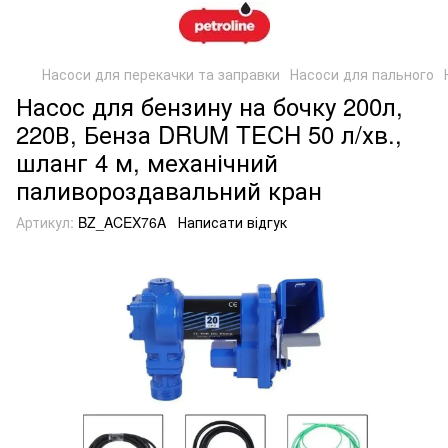
Насоси для перекачки та заправки
Насоси для пального
Насос для бензину на бочку 200л,
220В, Бенза DRUM TECH 50 л/хв.,
шланг 4 м, механічний
паливороздавальний кран
Артикул:
BZ_ACEX76A
Написати відгук