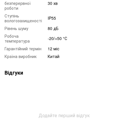
безперервної
30 хв
роботи
Ступінь
IP55
вологозахищеності
Рівень шуму
80 дБ
Робоча
-20/+50 °С
температура
Гарантійний термін
12 міс
Країна виробник
Китай
Відгуки
Додайте перший відгук