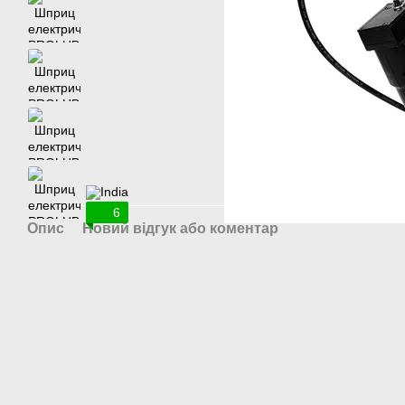
6
Опис
Новий відгук або коментар