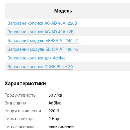
Модель
Заправна колонка AC-AD 40A, 220В
Заправна колонка AC-AD 40A 12В
Заправний модуль БЕНЗА AT 240-12
Заправний модуль БЕНЗА AT 480-12
Заправна колонка для Adblue
Заправна колонка CUBE BLUE 30
Характеристики
Продуктивність
50 л/хв
Вид рідини
AdBlue
Напруга живлення
220 В
Тиск на виході
2 Бар
Тип лічильника
електронний