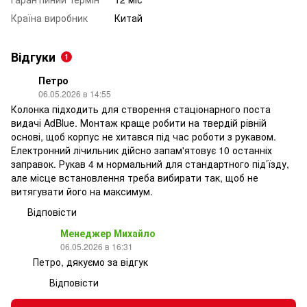
Країна виробник
Китай
Відгуки
1
Петро
06.05.2026 в 14:55
Колонка підходить для створення стаціонарного поста
видачі AdBlue. Монтаж краще робити на твердій рівній
основі, щоб корпус не хитався під час роботи з рукавом.
Електронний лічильник дійсно запам'ятовує 10 останніх
заправок. Рукав 4 м нормальний для стандартного під’їзду,
але місце встановлення треба вибирати так, щоб не
витягувати його на максимум.
Відповісти
Менеджер Михайло
06.05.2026 в 16:31
Петро, дякуємо за відгук
Відповісти