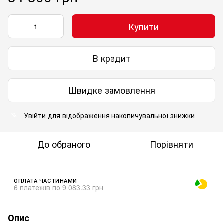
Купити
В кредит
Швидке замовлення
Увійти
для відображення накопичувальної знижки
%
До обраного
Порівняти
ОПЛАТА ЧАСТИНАМИ
6 платежів по 9 083.33 грн
Опис