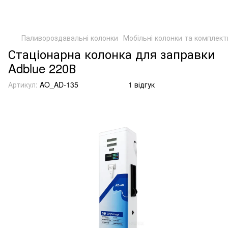
Паливороздавальні колонки
Мобільні колонки та комплект
Стаціонарна колонка для заправки
Adblue 220В
Артикул:
AO_AD-135
1 відгук