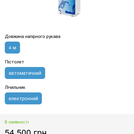
Довжина напірного рукава
4 м
Пістолет
автоматичний
Лічильник
електронний
В наявності
54 500 грн