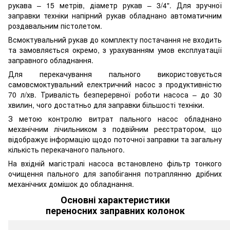
рукава – 15 метрів, діаметр рукав – 3/4". Для зручної
заправки техніки напірний рукав обладнано автоматичним
роздавальним пістолетом.
Всмоктувальний рукав до комплекту постачання не входить
та замовляється окремо, з урахуванням умов експлуатації
заправного обладнання.
Для перекачування пального використовується
самовсмоктувальний електричний насос з продуктивністю
70 л/хв. Тривалість безперервної роботи насоса – до 30
хвилин, чого достатньо для заправки більшості техніки.
З метою контролю витрат пального насос обладнано
механічним лічильником з подвійним реєстратором, що
відображує інформацію щодо поточної заправки та загальну
кількість перекачаного пального.
На вхідній магістралі насоса встановлено фільтр тонкого
очищення пального для запобігання потраплянню дрібних
механічних домішок до обладнання.
Основні характеристики
переносних заправних колонок