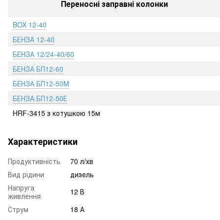
Переносні заправні колонки
BOX 12-40
БЕНЗА 12-40
БЕНЗА 12/24-40/60
БЕНЗА БП12-60
БЕНЗА БП12-50M
БЕНЗА БП12-50Е
HRF-3415 з котушкою 15м
Характеристики
Продуктивність
70 л/хв
Вид рідини
дизель
Напруга
12 В
живлення
Струм
18 А