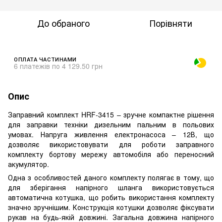
До обраного
Порівняти
ОПЛАТА ЧАСТИНАМИ
6 платежів по 4 129.50 грн
Опис
Заправний комплект HRF-3415 – зручне компактне рішення
для заправки техніки дизельним пальним в польових
умовах. Напруга живлення електронасоса – 12В, що
дозволяє використовувати для роботи заправного
комплекту бортову мережу автомобіля або переносний
акумулятор.
Одна з особливостей даного комплекту полягає в тому, що
для зберігання напірного шланга використовується
автоматична котушка, що робить використання комплекту
значно зручнішим. Конструкція котушки дозволяє фіксувати
рукав на будь-якій довжині. Загальна довжина напірного