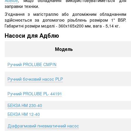
AdBlue
, якщо обладнання використовуватиметься для
заправки техніки.
З'єднання з магістраллю або допоміжним обладнанням
здійснюється за допомогою різьблень розміром 1" BSP.
Габаритні розміри моделі - 360x165x200 мм, вага - 5,14 кг.
Насоси для Адблю
Модель
Ручний PROLUBE CMP/N
Ручний бочковий насос PLP
Ручний PROLUBE PL- 44191
БЕНЗА НМ 230-40
БЕНЗА НМ 12-40
Діафрагмовий пневматичний насос