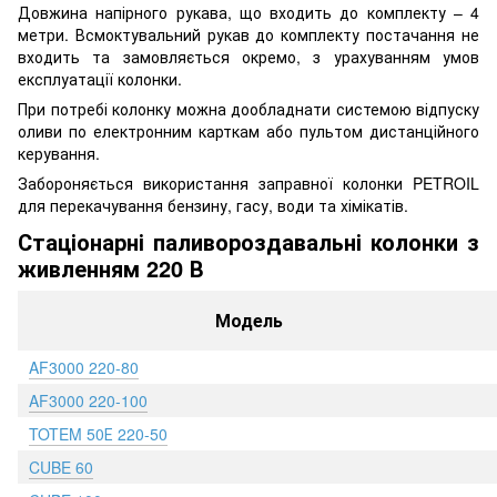
Довжина напірного рукава, що входить до комплекту – 4
метри. Всмоктувальний рукав до комплекту постачання не
входить та замовляється окремо, з урахуванням умов
експлуатації колонки.
При потребі колонку можна дообладнати системою відпуску
оливи по електронним карткам або пультом дистанційного
керування.
Забороняється використання заправної колонки PETROIL
для перекачування бензину, гасу, води та хімікатів.
Стаціонарні паливороздавальні колонки з
живленням 220 В
Модель
AF3000 220-80
AF3000 220-100
TOTEM 50Е 220-50
CUBE 60