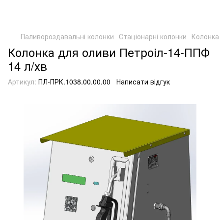
Паливороздавальні колонки
Стаціонарні колонки
Колонка
Колонка для оливи Петроіл-14-ППФ
14 л/хв
Артикул:
ПЛ-ПРК.1038.00.00.00
Написати відгук