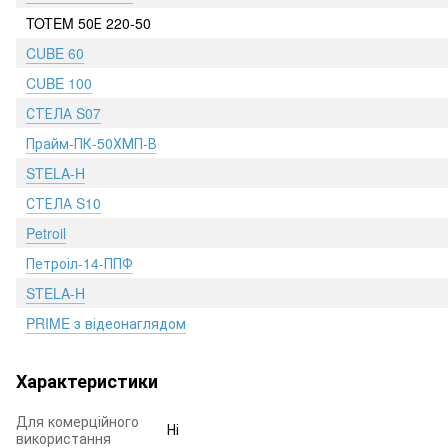
TOTEM 50Е 220-50
CUBE 60
CUBE 100
СТЕЛА S07
Прайм-ПК-50ХМП-В
STELA-H
СТЕЛА S10
Petroil
Петроіл-14-ППФ
STELA-H
PRIME з відеонаглядом
Характеристики
Для комерційного
Ні
використання