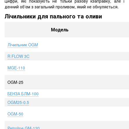
цифри, які показують не тільки разову кзаправку, але і
денний об'єм з загальний проливом, який не обнуляється.
Лічильники для пального та оливи
Модель
Лічильник OGM
R FLOW 3C
MGE-110
OGM-25
БЕНЗА БЛМ-100
OGM25-0.5
OGM-50
Petroline GM-120