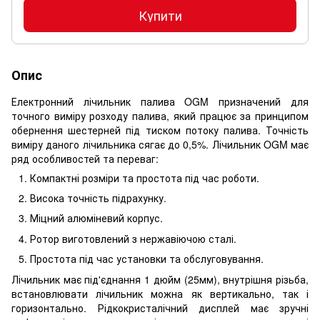
Купити
Опис
Електронний лічильник палива OGM призначений для
точного виміру розходу палива, який працює за принципом
обернення шестерней під тиском потоку палива. Точність
виміру даного лічильника сягає до 0,5%. Лічильник OGM має
ряд особливостей та переваг:
Компактні розміри та простота під час роботи.
Висока точність підрахунку.
Міцний алюміневий корпус.
Ротор виготовлений з нержавіючою сталі.
Простота під час установки та обслуговування.
Лічильник має під'єднання 1 дюйм (25мм), внутрішня різьба,
встановлювати лічильник можна як вертикально, так і
горизонтально. Рідкокристалічний дисплей має зручні