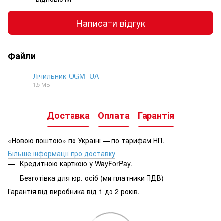
Написати відгук
Файли
Лічильник-OGM_UA
1.5 МБ
PDF
Доставка
Оплата
Гарантія
«Новою поштою» по Україні — по тарифам НП.
Більше інформації про доставку
Кредитною карткою у WayForPay.
Безготівка для юр. осіб (ми платники ПДВ)
Гарантія від виробника від 1 до 2 років.