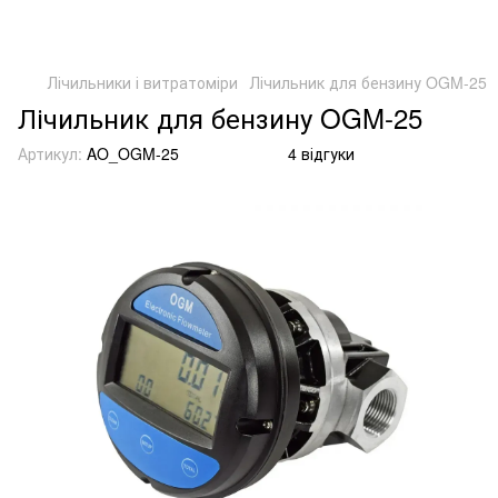
Лічильники і витратоміри
Лічильник для бензину OGM-25
Лічильник для бензину OGM-25
Артикул:
AO_OGM-25
4 відгуки