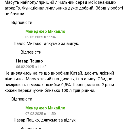
Мабуть найпопулярніший лічильник серед моїх знайомих
аграріїв. Функціонал лічильника дуже добрий. Збоїв у роботі
не бачили.
Відповісти
Менеджер Михайло
02.05.2025 в 11:04
Павло Митько, дякуємо за відгук.
Відповісти
Назар Пашко
06.02.2025 в 11:42
Не дивлячись на те що виробник Китай, досить якісний
лічильник. Маємо такий і на дизель, і на оливу. Обидва
вимірюють в межах похибки 0,5%. Перевіряли по 2 рази
кожен перекачуючи близько 100 літрів рідини.
Відповісти
Менеджер Михайло
07.02.2025 в 11:50
Назар Пашко, дякуємо за відгук
Відповісти