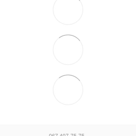
067 407-75-75