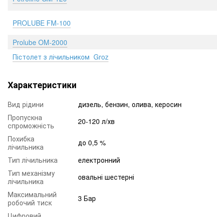
PROLUBE FM-100
Prolube OM-2000
Пістолет з лічильником Groz
Характеристики
Вид рідини
дизель, бензин, олива, керосин
Пропускна
20-120 л/хв
спроможність
Похибка
до 0,5 %
лічильника
Тип лічильника
електронний
Тип механізму
овальні шестерні
лічильника
Максимальний
3 Бар
робочий тиск
Цифровий