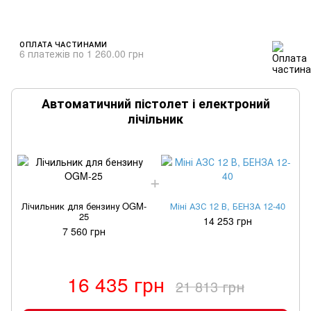
ОПЛАТА ЧАСТИНАМИ
6 платежів по 1 260.00 грн
Автоматичний пістолет і електроний
лічільник
Лічильник для бензину OGM-
Міні АЗС 12 В, БЕНЗА 12-40
25
14 253 грн
7 560 грн
16 435 грн
21 813 грн