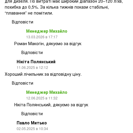
для дизеля. По витраті має широкий діапазон 20–120 л/хв,
похибка до 0,5%. За кілька тижнів покази стабільні,
“плавання” не помітили.
Відповісти
Менеджер Михайло
13.03.2026 в 17:17
Роман Макогін, дякуємо за відгук
Відповісти
Нікіта Полянський
11.06.2025 в 12:12
Хороший лічильник за відповідну ціну.
Відповісти
Менеджер Михайло
12.06.2025 в 11:32
Нікіта Полянський, дякуємо за відгук
Відповісти
Павло Митько
02.05.2025 в 10:34