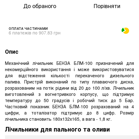
До обраного
Порівняти
ОПЛАТА ЧАСТИНАМИ
6 платежів по 907.83 грн
Опис
Механічний лічильник БЕНЗА БЛМ-100 призначений для
некомерційного використання і може використовуватися
для відстеження кількості перекаченого дизельного
палива. Пристрій виконаний по типу плаваючого диска,
розрахованим на потік рідини від 20 до 100 л/хв. Лічильник
виготовлений з вогнетривкого корпусу, що підтримує
температуру до 50 градусів і робочий тиск до 5 Бар.
Частковий показник БЕНЗА БЛМ-100 розрахований на 4
цифри, а тоталізатор підтримує до 8 цифр. Розмір
лічильника становить 180х132х165, а вага - 1,8 кг.
Лічильники для пального та оливи