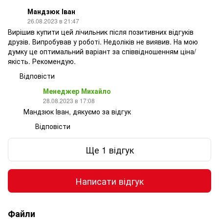
Мандзюк Іван
26.08.2023 в 21:47
Вирішив купити цей лічильник після позитивних відгуків
друзів. Випробував у роботі. Недоліків не виявив. На мою
думку це оптимальний варіант за співвідношенням ціна/
якість. Рекомендую.
Відповісти
Менеджер Михайло
28.08.2023 в 17:08
Мандзюк Іван, дякуємо за відгук
Відповісти
Ще 1 відгук
Написати відгук
Файли