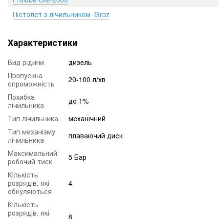
Пістолет з лічильником Groz
Характеристики
Вид рідини
дизель
Пропускна
20-100 л/хв
спроможність
Похибка
до 1%
лічильника
Тип лічильника
механічний
Тип механізму
плаваючий диск
лічильника
Максимальний
5 Бар
робочий тиск
Кількість
розрядів, які
4
обнуляються
Кількість
розрядів, які
8