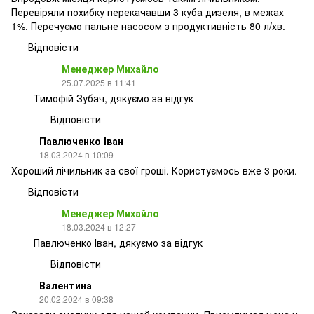
Перевіряли похибку перекачавши 3 куба дизеля, в межах
1%. Перечуємо пальне насосом з продуктивність 80 л/хв.
Відповісти
Менеджер Михайло
25.07.2025 в 11:41
Тимофій Зубач, дякуємо за відгук
Відповісти
Павлюченко Іван
18.03.2024 в 10:09
Хороший лічильник за свої гроші. Користуємось вже 3 роки.
Відповісти
Менеджер Михайло
18.03.2024 в 12:27
Павлюченко Іван, дякуємо за відгук
Відповісти
Валентина
20.02.2024 в 09:38