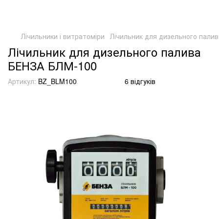
Лічильники і витратоміри
Лічильник для дизельного пали
Лічильник для дизельного палива
БЕНЗА БЛМ-100
Артикул:
BZ_BLM100
6 відгуків