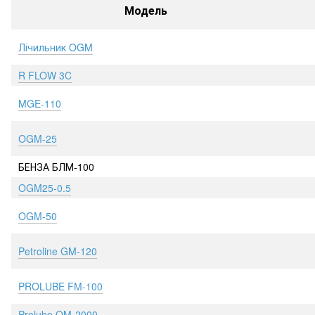
Модель
Лічильник OGM
R FLOW 3C
MGE-110
OGM-25
БЕНЗА БЛМ-100
OGM25-0.5
OGM-50
Petroline GM-120
PROLUBE FM-100
Prolube OM-2000