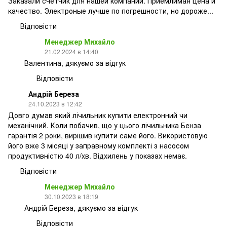
Заказали счетчик для нашей компании. Приемлимая цена и
качество. Электроные лучше по погрешности, но дороже...
Відповісти
Менеджер Михайло
21.02.2024 в 14:40
Валентина, дякуємо за відгук
Відповісти
Андрій Береза
24.10.2023 в 12:42
Довго думав який лічильник купити електронний чи
механічний. Коли побачив, що у цього лічильника Бенза
гарантія 2 роки, вирішив купити саме його. Використовую
його вже 3 місяці у заправному комплекті з насосом
продуктивністю 40 л/хв. Відхилень у показах немає.
Відповісти
Менеджер Михайло
30.10.2023 в 18:19
Андрій Береза, дякуємо за відгук
Відповісти