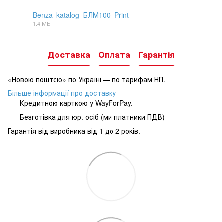
Benza_katalog_БЛМ100_Print
1.4 МБ
PDF
Доставка
Оплата
Гарантія
«Новою поштою» по Україні — по тарифам НП.
Більше інформації про доставку
Кредитною карткою у WayForPay.
Безготівка для юр. осіб (ми платники ПДВ)
Гарантія від виробника від 1 до 2 років.