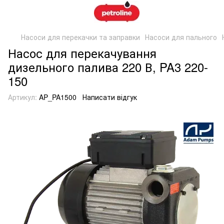
Насоси для перекачки та заправки
Насоси для пального
Насос для перекачування
дизельного палива 220 В, PA3 220-
150
Артикул:
AP_PA1500
Написати відгук