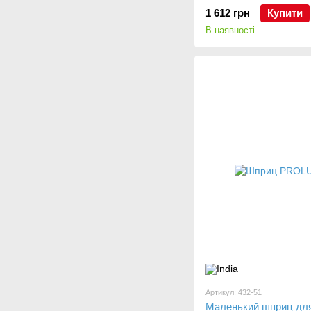
1 612 грн
Купити
В наявності
Артикул: 432-51
Маленький шприц дл