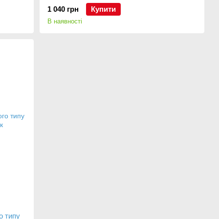
бар
1 040 грн
Купити
В наявності
о типу