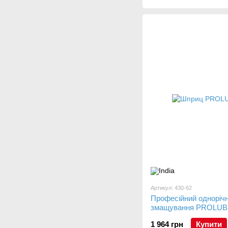
Артикул: 430-62
Професійний одноріч
змащування PROLUBE
1 964 грн
Купити