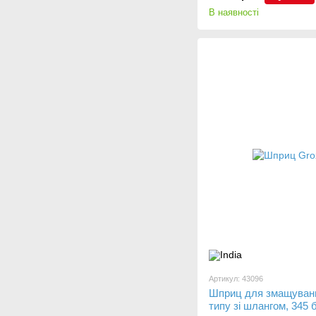
В наявності
Артикул: 43096
Шприц для змащуванн
типу зі шлангом, 345 