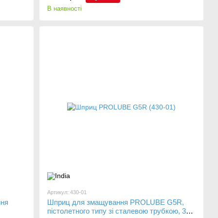
В наявності
Артикул: 430-01
ння
Шприц для змащування PROLUBE G5R,
пістолетного типу зі сталевою трубкою, 345