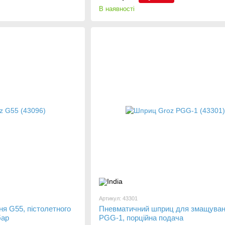
В наявності
Артикул: 43301
я G55, пістолетного
Пневматичний шприц для змащува
бар
PGG-1, порційна подача