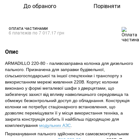
До обраного
Порівняти
ОПЛАТА ЧАСТИНАМИ
6 платежів по 7 017.17 грн
Опис
ARMADILLO 220-80 - паливозаправна колонка для дизельного
пального. Призначена для заправки будівельної,
сільськогосподарської та іншої спецтехніки і транспорту з
використанням мережі живлення 220В. Корпус колонки
виконано у формі металевої шафи з дверцятами, що
забезпечує захист від впливу навколишнього середовища та
обмежує безконтрольний доступ до обладнання. Конструкція
колонки не потребує стаціонарного встановлення, що
дозволяє переміщувати її у місця використання техніка, а
закрита конструкція робить її найбільш підходящою для
комплектування
модульних АЗС
.
Перекачування пального здійснюється самовсмоктувальним