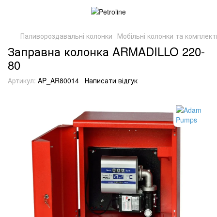
Паливороздавальні колонки
Мобільні колонки та комплект
Заправна колонка ARMADILLO 220-
80
Артикул:
AP_AR80014
Написати відгук