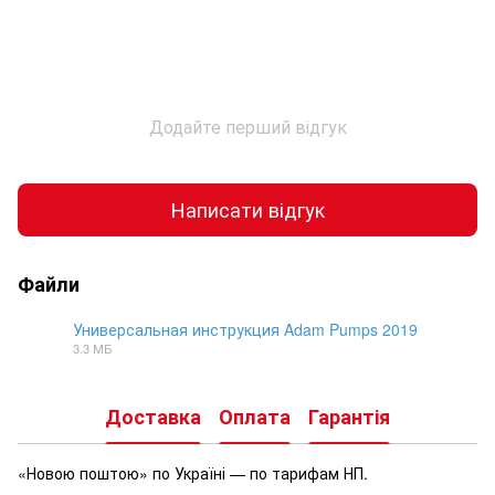
Додайте перший відгук
Написати відгук
Файли
Универсальная инструкция Adam Pumps 2019
3.3 МБ
DOCX
Доставка
Оплата
Гарантія
«Новою поштою» по Україні — по тарифам НП.