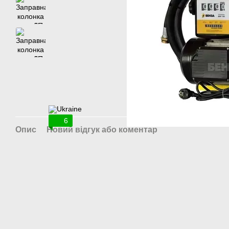
6
Опис
Новий відгук або коментар