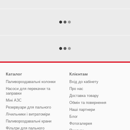
Каталог
Клієнтам
Паливороздавальні колонки
Вхід до кабінету
Насоси для перекачки та
Про нас
заправки
Доставка товару
Міні АЗС
Обмін та повернення
Резервуари для пального
Наші партнери
Лічильники і витратоміри
Блог
Паливороздавальні крани
Фотогалерея
Фільтри для пального