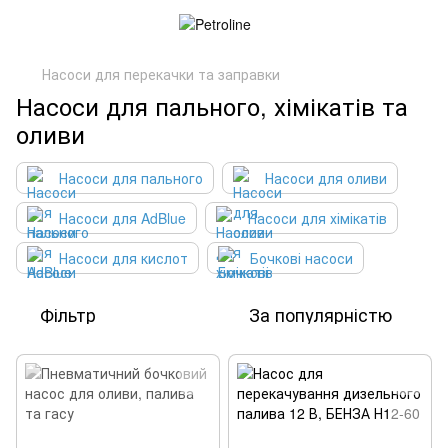
Насоси для перекачки та заправки
Насоси для пального, хімікатів та
оливи
Насоси для пального
Насоси для оливи
Насоси для AdBlue
Насоси для хімікатів
Насоси для кислот
Бочкові насоси
Фільтр
За популярністю