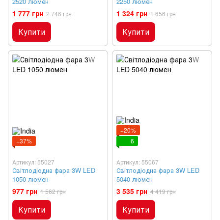
2520 люмен
2250 люмен
1 777 грн
1 324 грн
2 746 грн
1 656 грн
Купити
Купити
−20%
−37%
6
Артикул: 55027
Артикул: 55067
Світлодіодна фара 3W LED
Світлодіодна фара 3W LED
1050 люмен
5040 люмен
977 грн
3 535 грн
1 562 грн
4 419 грн
Купити
Купити