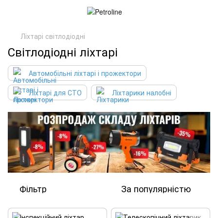
Ліхтарі світлодіодні
Світлодіодні ліхтарі
Автомобільні ліхтарі і прожектори
Ліхтарі для СТО
Ліхтарики налобні
Фільтр
За популярністю