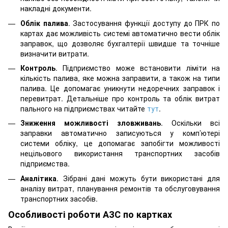
накладні документи.
Облік палива
. Застосування функції доступу до ПРК по
картах дає можливість системі автоматично вести облік
заправок, що дозволяє бухгалтерії швидше та точніше
визначити витрати.
Контроль
. Підприємство може встановити ліміти на
кількість палива, яке можна заправити, а також на типи
палива. Це допомагає уникнути недоречних заправок і
перевитрат. Детальніше про контроль та облік витрат
пального на підприємствах читайте
тут
.
Зниження можливості зловживань
. Оскільки всі
заправки автоматично записуються у комп’ютері
системи обліку, це допомагає запобігти можливості
нецільового використання транспортних засобів
підприємства.
Аналітика
. Зібрані дані можуть бути використані для
аналізу витрат, планування ремонтів та обслуговування
транспортних засобів.
Особливості роботи АЗС по картках