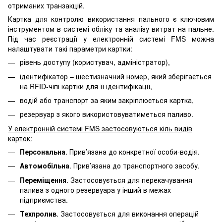
отриманих транзакцій.
Картка для контролю використання пального є ключовим
інструментом в системі обліку та аналізу витрат на пальне.
Під час реєстрації у електронній системі FMS можна
налаштувати такі параметри картки:
рівень доступу (користувач, адміністратор),
ідентифікатор – шестизначний номер, який зберігається
на RFID-чіпі картки для її ідентифікації,
водій або транспорт за яким закріплюється картка,
резервуар з якого використовуватиметься паливо.
У електронній системі FMS застосовуються кіль видів
карток:
Персональна
. Прив’язана до конкретної особи-водія.
Автомобільна
. Прив’язана до транспортного засобу.
Переміщення
. Застосовується для перекачування
палива з одного резервуара у інший в межах
підприємства.
Техпролив
. Застосовується для виконання операцій