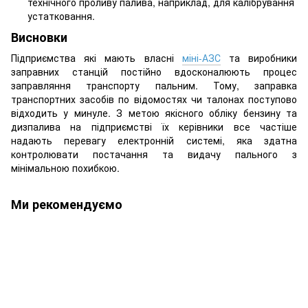
технічного проливу палива, наприклад, для калібрування
устатковання.
Висновки
Підприємства які мають власні
міні-АЗС
та виробники
заправних станцій постійно вдосконалюють процес
заправляння транспорту пальним. Тому, заправка
транспортних засобів по відомостях чи талонах поступово
відходить у минуле. З метою якісного обліку бензину та
дизпалива на підприємстві їх керівники все частіше
надають перевагу електронній системі, яка здатна
контролювати постачання та видачу пального з
мінімальною похибкою.
Ми рекомендуємо