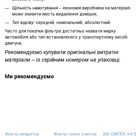
Щільність намотування
– економія виробника на матеріалі
може знизити якість видалення домішок.
Тип відсіву
: середній, номінальний, абсолютний.
Часто для покупки фільтра достатньо назвати марку
автомобіля або тип встановленого у транспортному засобі
двигуна.
Рекомендуємо купувати оригінальні витратні
матеріали – із серійним номером на упаковці.
Ми рекомендуємо
Фільтр-сепаратор
Фільтр тонкої очистки
200 CIMTEK 3/4'